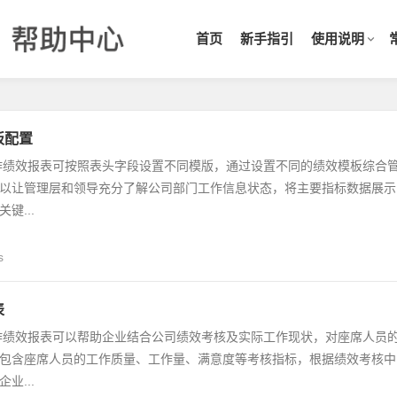
首页
新手指引
使用说明
板配置
作绩效报表可按照表头字段设置不同模版，通过设置不同的绩效模板综合
以让管理层和领导充分了解公司部门工作信息状态，将主要指标数据展示
键...
s
表
作绩效报表可以帮助企业结合公司绩效考核及实际工作现状，对座席人员
包含座席人员的工作质量、工作量、满意度等考核指标，根据绩效考核中
业...