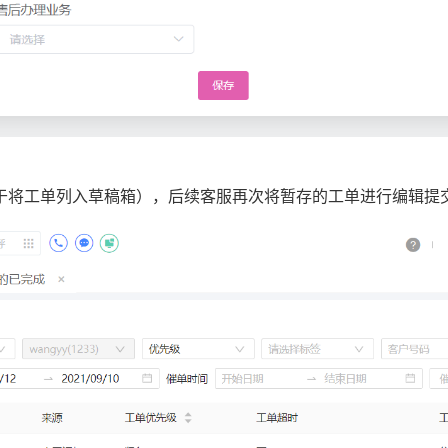
于将工单列入草稿箱），后续客服再次将暂存的工单进行编辑提