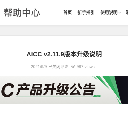
首页
新手指引
使用说明
AICC v2.11.9版本升级说明
2021/9/9
已关闭评论
987 views