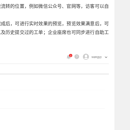
续流转的位置，例如微信公众号、官网等，访客可以自
完成后，可进行实时效果的预览，预览效果满意后，可
以及历史提交过的工单；企业座席也可同步进行自助工