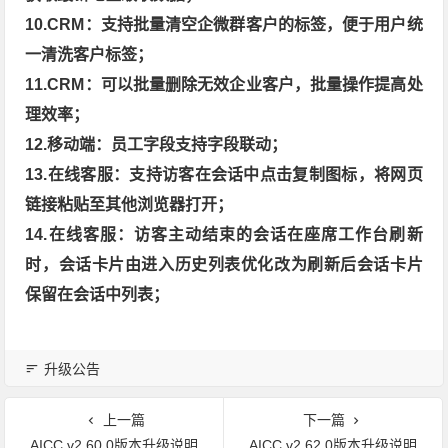
10.CRM：支持批量清空企微群客户的标签，便于用户统
一清洗客户标签；
11.CRM：可以批量删除无效企业客户，批量操作提高处
理效率；
12.移动端：员工字段支持字段联动；
13.在线客服：支持访客在会话中点击复制图标，将网页
链接粘贴至其他浏览器打开；
14.在线客服：访客主动结束的会话在座席工作台刷新
时，会话卡片由进入历史列表优化改为刷新后会话卡片
保留在会话中列表；
升级公告
上一篇
下一篇
AICC v2.60.0版本升级说明
AICC v2.62.0版本升级说明