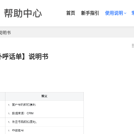
首页
新手指引
使用说明
说明书
外呼话单】说明书