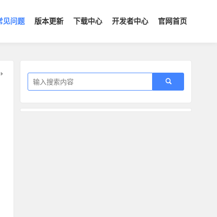
常见问题
版本更新
下载中心
开发者中心
官网首页