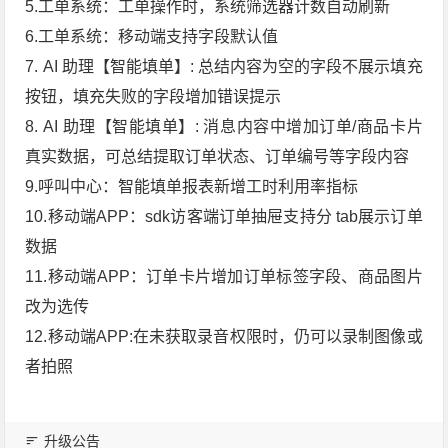
5.工单系统：工单操作时，系统筛选器计数自动刷新
6.工单系统：移动端支持字段默认值
7. AI 助理【智能填单】: 总结内容为空的字段不展示填充
按钮，填充失败的字段增加错误提示
8. AI 助理【智能填单】: 消息内容中增加订单/商品卡片
真实数据，可总结提取订单状态、订单编号等字段内容
9.呼叫中心：智能填单报表新增工时利用率指标
10.移动端APP：sdk访客端订单抽屉支持分 tab展示订单
数据
11.移动端APP：订单卡片增加订单标签字段、商品图片
改为选传
12.移动端APP:在未获取录音权限时，仍可以录制图像或
者拍照
升级公告