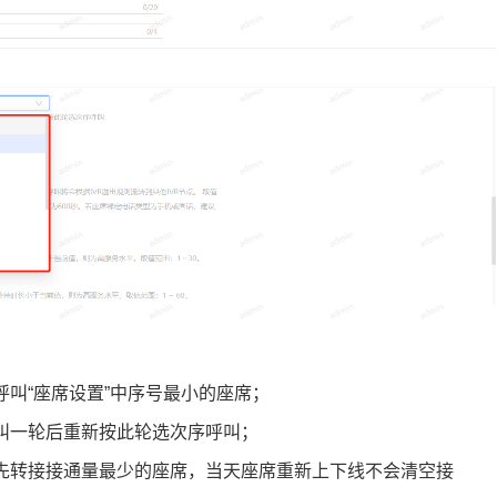
叫“座席设置”中序号最小的座席；
叫一轮后重新按此轮选次序呼叫；
先转接接通量最少的座席，当天座席重新上下线不会清空接