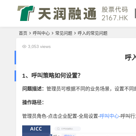
首页
呼叫中心
常见问题
呼入的常见问题
3,053 views
呼
1、呼叫策略如何设置？
问题描述：
管理员可根据不同的业务场景，设置不同
操作路径：
管理员角色-点击企业配置-全局设置-
呼叫中心
-呼叫