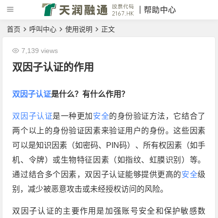
首页
呼叫中心
使用说明
正文
7,139 views
双因子认证的作用
双因子认证
是什么？有什么作用？
双因子认证
是一种更加
安全
的身份验证方法，它结合了
两个以上的身份验证因素来验证用户的身份。这些因素
可以是知识因素（如密码、PIN码）、所有权因素（如手
机、令牌）或生物特征因素（如指纹、虹膜识别）等。
通过结合多个因素，双因子认证能够提供更高的
安全
级
别，减少被恶意攻击或未经授权访问的风险。
双因子认证的主要作用是加强账号安全和保护敏感数