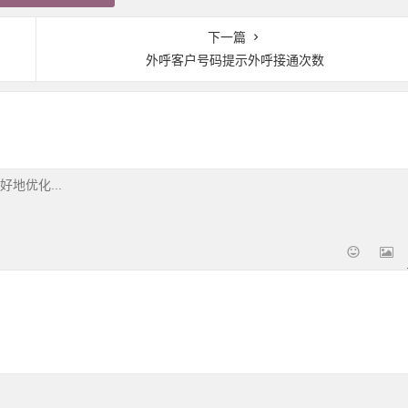
下一篇
外呼客户号码提示外呼接通次数