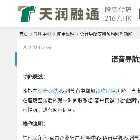
首页
呼叫中心
使用说明
语音导航支持预约回呼功能
2,289 views
语音导航
功能概述：
本期在
语音导航
-队列节点中增加
预约回呼
功能，当
在座席空闲后的第一时间联系您”客户按键1预约回
呼情况，进行回呼即可。
操作说明：
管理员角色-点击企业配置-呼叫中心-语音导航-队列