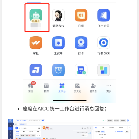
座席在AICC统一工作台进行消息回复；