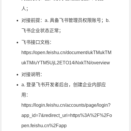
人；
对接前提：a. 具备飞书管理员权限账号；b.
飞书企业状态正常；
飞书接口文档：
https://open.feishu.cn/document/ukTMukTM
ukTM/uYTM5UjL2ETO14iNxkTN/overview
对接说明：
a. 登录飞书开发者后台，创建企业内部应
用：
https://login.feishu.cn/accounts/page/login?
app_id=7&redirect_uri=https%3A%2F%2Fo
pen.feishu.cn%2Fapp