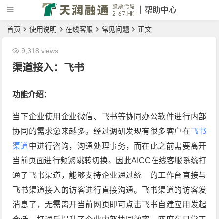
首页
使用说明
在线客服
常见问题
正文
9,318 views
渠道接入：飞书
功能介绍：
当下企业使用企业微信、飞书等协同办公软件进行内部
协同的需求愈来越多。经过调研发现有很多客户在
飞书
渠道
中进行咨询，沟通处理事务，而在此之前需要离开
当前页面进行频繁跳转切换。因此AICC在线客服系统打
通了飞书渠道，能够支持企业通过统一的工作台直接与
飞书渠道接入的访客进行直接沟通。飞书渠道的访客发
消息了，无需离开当前网页即可点击飞书自建应用发起