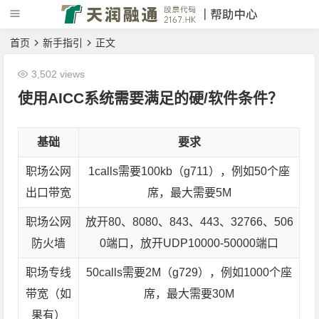
首页
新手指引
正文
3,502 views
使用AICC系统需要满足的硬/软件条件？
基础
要求
职场公网
1calls需要100kb（g711），例如50个座
出口带宽
席，最大需要5M
职场公网
放开80、8080、843、443、32766、506
防火墙
0端口，放开UDP10000-50000端口
职场专线
50calls需要2M（g729），例如1000个座
带宽（如
席，最大需要30M
果有）