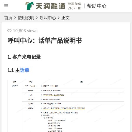
首页
使用说明
呼叫中心
正文
10,803 views
呼叫中心：话单产品说明书
1. 客户来电记录
1.1 主
话单