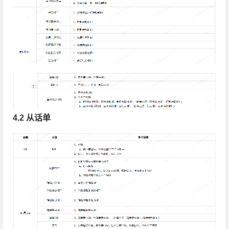
4.2 从话单