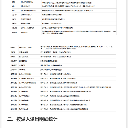
二、按溢入溢出明细统计