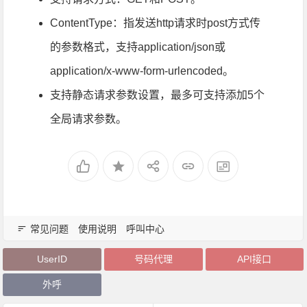
ContentType：指发送http请求时post方式传
的参数格式，支持application/json或
application/x-www-form-urlencoded。
支持静态请求参数设置，最多可支持添加5个
全局请求参数。
常见问题
使用说明
呼叫中心
UserID
号码代理
API接口
外呼