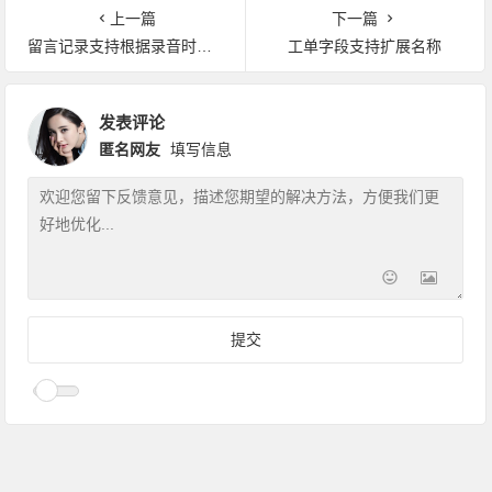
上一篇
下一篇
留言记录支持根据录音时长查询
工单字段支持扩展名称
发表评论
匿名网友
填写信息