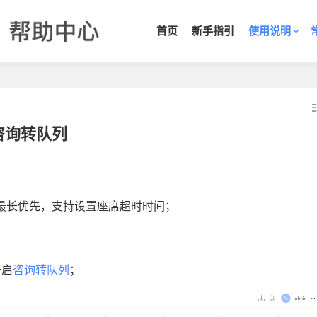
首页
新手指引
使用说明
咨询转队列
最长优先，支持设置座席超时时间；
开启
咨询转队列
；