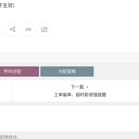
不生效）
呼叫分配
分配策略
下一篇
工单催单、超时新增强提醒