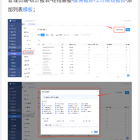
管理员端-统计报表-在线客服-
座席报表
-
工作绩效报表
-添
加列表
模板
；