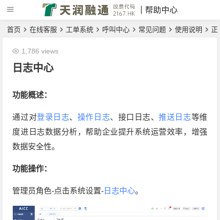
首页
在线客服
工单系统
呼叫中心
常见问题
使用说明
正
1,786 views
日志中心
功能概述：
通过对
登录日志
、
操作日志
、接口日志、
推送日志
等维
度进日志数据分析，帮助企业提升系统运营效率，增强
数据安全性。
功能操作：
管理员角色-点击系统设置-
日志中心
。