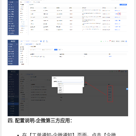
四. 配置说明-企微第三方应用：
在【工单通知-企微通知】页面。点击【企微