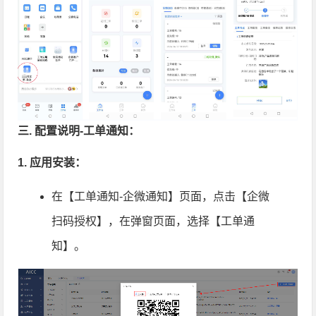
三. 配置说明-工单通知：
1. 应用安装：
在【工单通知-企微通知】页面，点击【企微
扫码授权】，在弹窗页面，选择【工单通
知】。