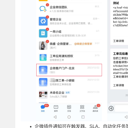
企微插件通知可在触发器、SLA、自动化任