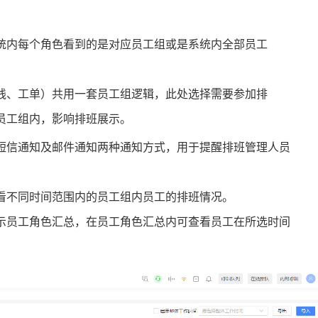
统内每个角色看到的是对应员工组或是系统内全部员工
线、工单）共用一套员工组逻辑，此处选择需要参加排
员工组内，影响排班展示。
短信通知及邮件通知两种通知方式，用于提醒排班管理人员
看不同时间范围内的员工组内员工的排班情况。
示员工角色汇总，在员工角色汇总内可查看员工在所选时间
。