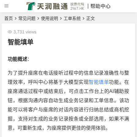
首页
常见问题
使用说明
工单系统
正文
3,731 views
智能填单
功能概述
：
为了提升座席在电话接听过程中的信息记录准确性与整
理效率，呼叫中心将基于大模型实现
智能填单
功能。在
座席通话过程中或结束后，可点击工作台上的AI辅助按
钮，根据沟通内容自动生成业务记录和工单信息。该功
能可以将客户与座席的对话内容进行归纳总结或商机挖
掘，支持对生成的业务记录按条或全部选用，如果不满
意，可重新生成，为座席提供更佳的使用体验。