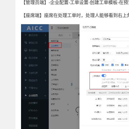
【管理员端】-企业配置-工单设置-创建工单模板-
【座席端】座席在处理工单时，处理人能够看到右上