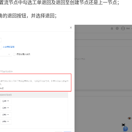
在预置流节点中勾选工单退回及退回至创建节点还是上一节点；
角的退回按钮，并选择退回；