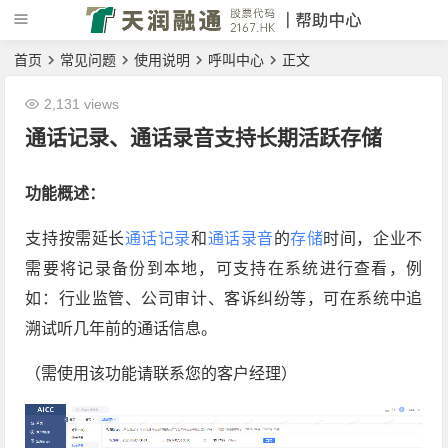
首页
常见问题
使用说明
呼叫中心
正文
2,131 views
通话记录、通话录音支持长期活跃存储
功能概述：
支持按需延长
通话记录
和
通话录音
的
存储
时间，企业不
需要将记录备份到本地，可支持在系统进行查看，例
如：行业监管、公司审计、客诉纠纷等，可在系统中追
溯试听几年前的通话信息。
（需使用该功能请联系您的客户经理）