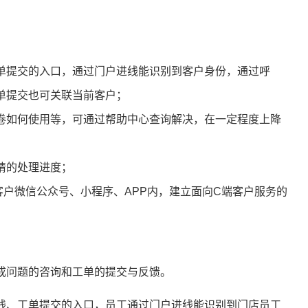
单提交的入口，通过门户进线能识别到客户身份，通过呼
单提交也可关联当前客户；
卷如何使用等，可通过帮助中心查询解决，在一定程度上降
请的处理进度；
户微信公众号、小程序、APP内，建立面向C端客户服务的
成问题的咨询和工单的提交与反馈。
线、工单提交的入口，员工通过门户进线能识别到门店员工