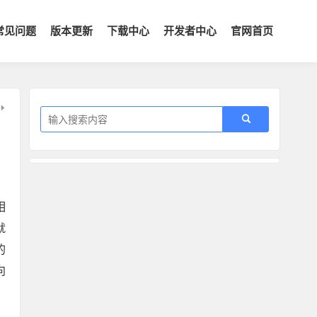
常见问题
版本更新
下载中心
开发者中心
官网首页
相
就
的
向