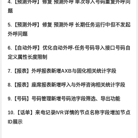
4.
【
预测外呼】修复 预测外呼 单次导入号码重复外呼问
题
5.【预测外呼】修复 预测外呼 长期任务运行中但不发起
外呼问题
6.【自动外呼】优化自动外呼-任务号码导入接口号码自
定义属性长度限制
7.【报表】外呼报表新增AXB与固化相关统计字段
8.【报表】座席报表新增呼入与外呼咨询相关统计字段
9.【号码】号码管理新增号码池字段筛选、导出功能
10.【话单】来电记录IVR详情的节点名称字段增加节点
ID展示