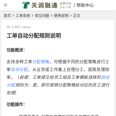
首页
工单系统
常见问题
使用说明
正文
3,481 views
工单自动分配规则说明
功能概述：
支持多种工单
分配策略
，可根据不同的分配策略进行工
单
自动分配
，从业务或工作量上合理分工，提高处理效
率。（
前提：工单提交给员工组且工单模板选择的
自动
分配
规则为：是，即可按照分配策略给对应的员工进行
处理
）
功能操作：