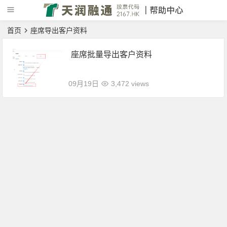
首页
座席导出客户资料
座席批量导出客户资料
09月19日
3,472 views