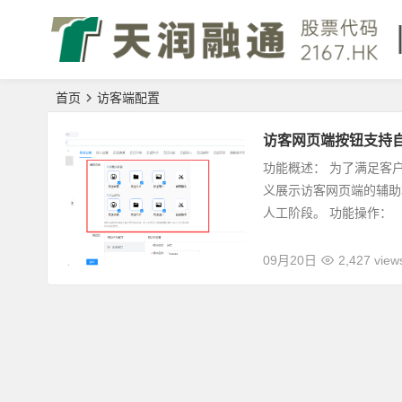
首页
访客端配置
访客网页端按钮支持
功能概述： 为了满足客
义展示访客网页端的辅助
人工阶段。 功能操作：
09月20日
2,427 view