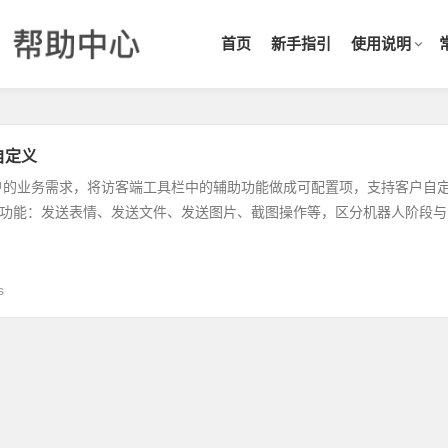
首页
新手指引
使用说明
自定义
户的业务需求，将访客端工具栏中的辅助功能做成可配置项，支持客户自
功能：发送表情、发送文件、发送图片、截图操作等，区分机器人阶段与
s