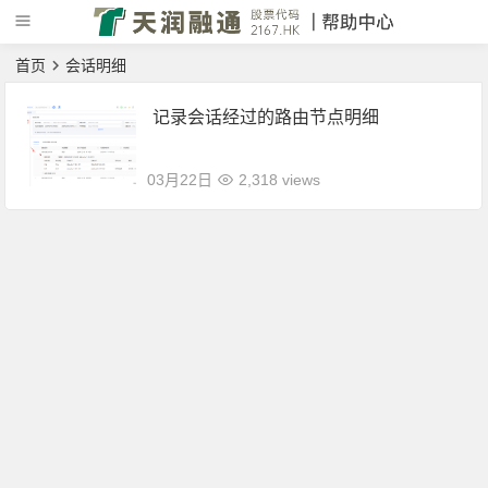
首页
会话明细
记录会话经过的路由节点明细
03月22日
2,318 views