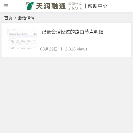
首页
会话详情
记录会话经过的路由节点明细
03月22日
2,318 views