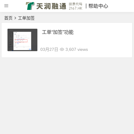
首页
工单加签
工单“加签”功能
03月27日
3,607 views