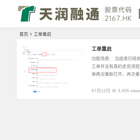
首页
工单重启
工单重启
功能场景： 当座席已经
工单并没有真的走完流程
单再次重新打开，再次重..
07月12日
3,455 view