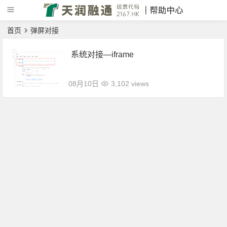
首页
弹屏对接
系统对接—iframe
08月10日
3,102 views