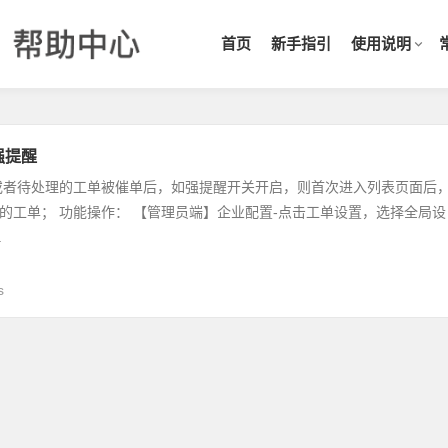
首页
新手指引
使用说明
强提醒
或者待处理的工单被催单后，如强提醒开关开启，则首次进入列表页面后
的工单； 功能操作： 【管理员端】企业配置-点击工单设置，选择全局设
.
s