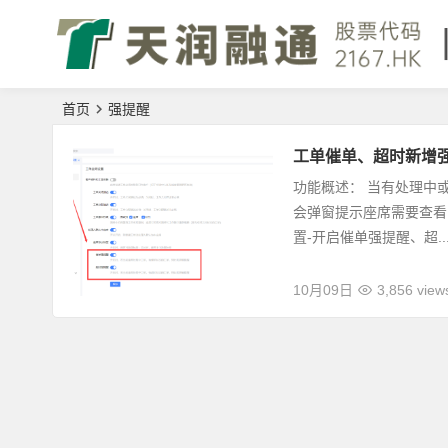
首页
强提醒
工单催单、超时新增
功能概述： 当有处理中
会弹窗提示座席需要查看
置-开启催单强提醒、超..
10月09日
3,856 view