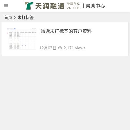
首页
未打标签
筛选未打标签的客户资料
12月07日
2,171 views