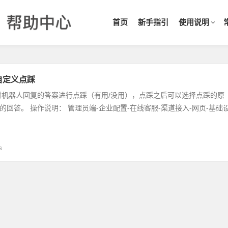
首页
新手指引
使用说明
自定义点踩
对机器人回复的答案进行点踩（有用/没用），点踩之后可以选择点踩的原
回答。 操作说明： 管理员端-企业配置-在线客服-渠道接入-网页-基础
s