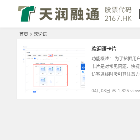
首页
欢迎语
欢迎语卡片
功能概述： 为了挖掘用
卡片是对常见问题、快捷
访客进线时吸引其注意力，
04月08日
1,825 view