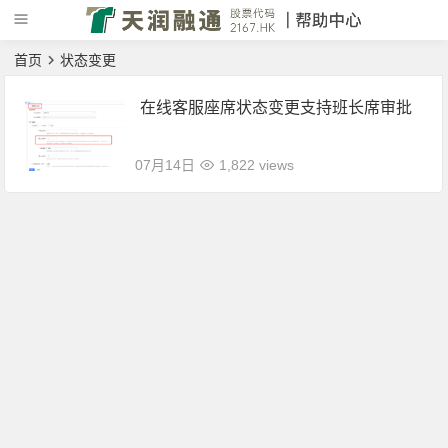
首页
状态变更
在线客服座席状态变更支持班长席审批
07月14日
1,822 views