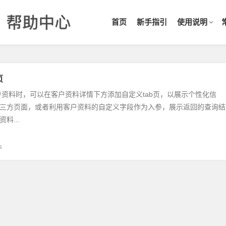
首页
新手指引
使用说明
页
户资料时，可以在客户资料详情下方添加自定义tab页，以展示个性化信
三方页面，或者利用客户资料的自定义字段作为入参，展示返回的查询结
料...
s