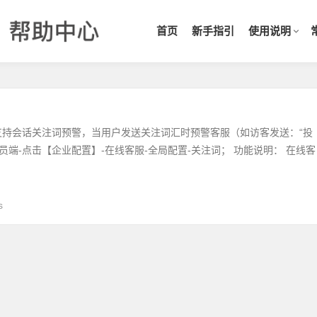
首页
新手指引
使用说明
支持会话关注词预警，当用户发送关注词汇时预警客服（如访客发送：“投
理员端-点击【企业配置】-在线客服-全局配置-关注词； 功能说明： 在线客
s