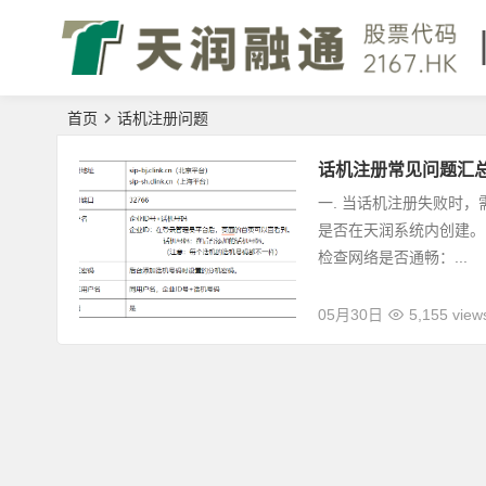
首页
话机注册问题
话机注册常见问题汇
一. 当话机注册失败时
是否在天润系统内创建。
检查网络是否通畅：...
05月30日
5,155 view