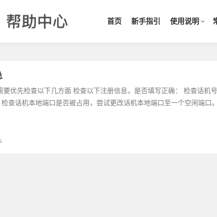
首页
新手指引
使用说明
总
，需要优先检查以下几方面 检查以下注册信息，是否填写正确： 检查话机
 检查话机本地端口是否被占用，尝试更改话机本地端口至一个空闲端口
s