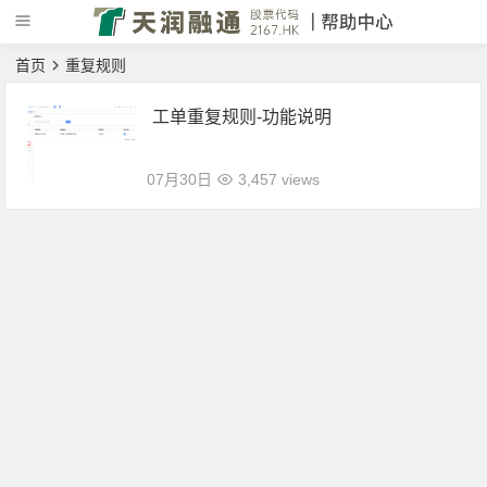
首页
重复规则
工单重复规则-功能说明
07月30日
3,457 views