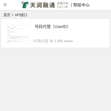
首页
API接口
号码代理（UserID）
07月12日
2,991 views