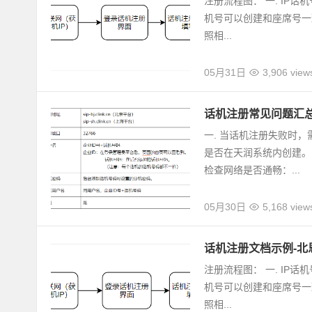
注册流程图： 一. IP
机号可以创建和座席号一致
照相...
05月31日
3,906 view
话机注册常见问题汇
一. 当话机注册失败时
是否在天润系统内创建。
检查网络是否通畅：...
05月30日
5,168 view
话机注册文档示例-北
注册流程图： 一. IP
机号可以创建和座席号一致
照相...