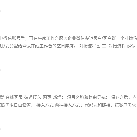
s
定企业微信账号后，可在座席工作台服务企业微信渠道客户/客户群，企业微
形式分配给登录在线工作台的空闲座席。 对接流程图 二. 对接流程 确认
s
-在线客服-渠道接入-网页-新增： 填写名称和路由导航： 保存之后，点
按照需求自由设置： 接入方式 两种接入方式：代码块和链接，按客户需求
s