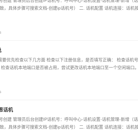
话机号创建 管理员后台创建IP话机号：呼叫中心-话机设置-话机管理-新增（话
，具体步骤可搜索文档-创建ip话机号） 二. 话机配置 话机连接：话机
s
总
，需要优先检查以下几方面 检查以下注册信息，是否填写正确： 检查话机
 检查话机本地端口是否被占用，尝试更改话机本地端口至一个空闲端口
s
恩话机
话机号创建 管理员后台创建IP话机号：呼叫中心-话机设置-话机管理-新增（话
，具体步骤可搜索文档-创建ip话机号） 二. 话机配置 话机连接：话机