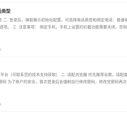
话类型
账号 二. 登录后，弹窗展示初始化配置，可选择电话类型和绑定电话：普通
选项。 三. 注意事项： 绑定手机，手机上设置的拦截功能需要关闭，否则
s
上海平台（可联系您的技术支持获取） 二. 适配浏览器 优先推荐谷歌，适配
 修改密码 为了账户的安全，首次登录后会强制自行修改密码，修改完密码再次
s