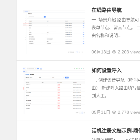
在线路由导航
一. 场景介绍 路由导
表单节点、留言节点。 二
由名称和说明...
06月13日
2,203 view
如何设置呼入
一. 创建语音导航（呼叫
由） 新建呼入路由填写
到人工，...
05月31日
2,778 view
话机注册文档示例-鼎