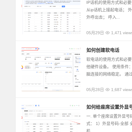
IP话机的使用方式和必
从ip话机上接起电话；
外呼出去； 呼入...
05月29日
1,471 view
如何创建软电话
软电话的使用方式和必要
他硬件设备。 使用条件
脑连接的网络稳定。 通过.
05月28日
1,687 view
如何给座席设置外显
一. 单个座席设置外显号码
式： 1）外显号码-全部
机...