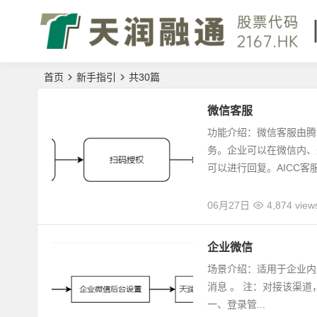
首页
新手指引
共30篇
微信客服
功能介绍：微信客服由腾
务。企业可以在微信内、
可以进行回复。AICC客服系
06月27日
4,874 view
企业微信
场景介绍：适用于企业内
消息 。 注：对接该渠
一、登录管...