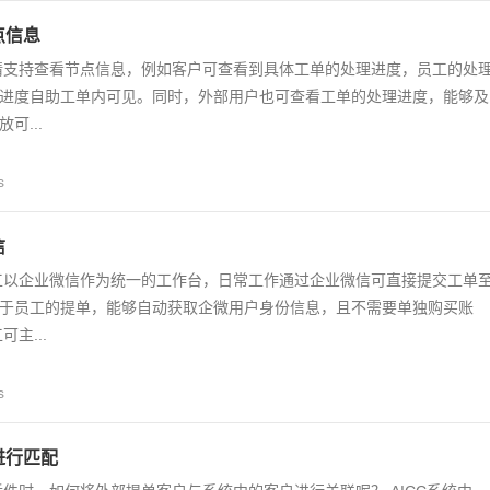
点信息
情支持查看节点信息，例如客户可查看到具体工单的处理进度，员工的处
进度自助工单内可见。同时，外部用户也可查看工单的处理进度，能够及
可...
s
信
工以企业微信作为统一的工作台，日常工作通过企业微信可直接提交工单
于员工的提单，能够自动获取企微用户身份信息，且不需要单独购买账
主...
s
进行匹配