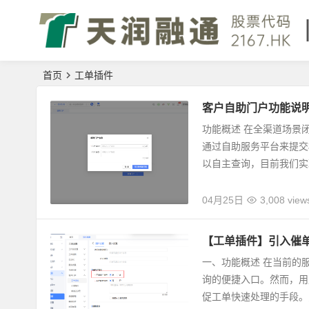
首页
工单插件
客户自助门户功能说
功能概述 在全渠道场景
通过自助服务平台来提交
以自主查询，目前我们实现
04月25日
3,008 view
【工单插件】引入催
一、功能概述 在当前的
询的便捷入口。然而，用
促工单快速处理的手段。为