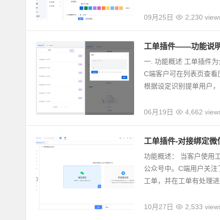
09月25日
2,230 view
工单插件——功能说
一. 功能概述 工单插
C端客户可在列表页查看
根据设定识别提单用户，..
06月19日
4,662 view
工单插件-对接绑定微
功能概述： 当客户使用
公众号中。C端用户关注
工单，并在工单有处理进展
10月27日
2,533 view