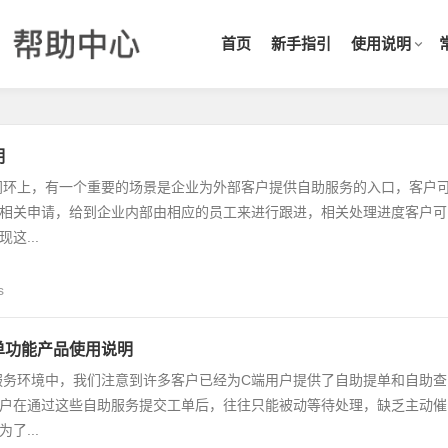
首页
新手指引
使用说明
明
闭环上，有一个重要的场景是企业为外部客户提供自助服务的入口，客户
相关申请，给到企业内部由相应的员工来进行跟进，相关处理进度客户可
这...
s
单功能产品使用说明
服务环境中，我们注意到许多客户已经为C端用户提供了自助提单和自助查
户在通过这些自助服务提交工单后，往往只能被动等待处理，缺乏主动催
了...