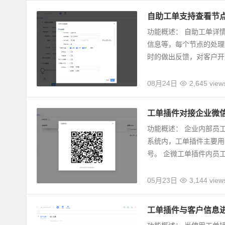
自助工单支持查看节
功能概述： 自助工单详
信息等，每个节点的处理
时的做出反馈，对客户开放
08月24日
2,645 view
工单插件对接企业微
功能概述： 企业内部员
系统内，工单插件主要用
号。 企微工单插件内员工可
05月23日
3,144 view
工单插件与客户信息