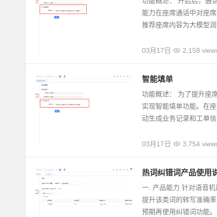
功能概述： 开启后，通
能力在座席通话中对座席
推荐座席内容为大模型润色
03月17日
2,158 view
智能填单
功能概述： 为了提升座
实现智能填单功能。在座
动生成业务记录和工单信息
03月17日
3,754 view
热词纠错词产品使用
一. 产品能力 针对语
提升该类词的转写准确率
预期再使用纠错词功能。..