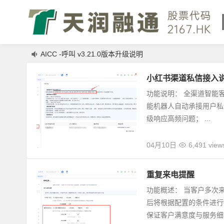
AICC -呼叫 v3.21.0版本升级说明
AICC v3.23.0版本升级说明
小红书渠道私信接入
功能说明： 全渠道智能客
能机器人自动承接用户私
级响应高频问题； ...
04月10日
6,491 view
重复来电提醒
功能概述： 当客户多次
后将根据配置的条件进行
保证客户满意度与服务细节