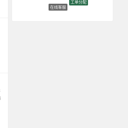
在线客服
呼叫中心
并
前