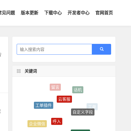
常见问题
版本更新
下载中心
开发者中心
官网首页
智
关键词
话机
云客服
工单插件
自定义字段
成
呼入
企业微信
工单分配